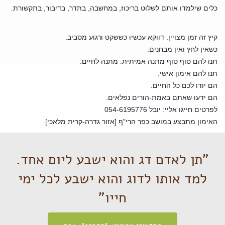
כלים שילמדו אותם לשלוט בריכוז, במחשבה, בתדר, בדיבור, בתקשורת.
קיץ זה זמן מצויין. דווקא עכשיו כששקט ורגוע מסביב.
כשאין לחץ ואין מבחנים.
תנו להם סוף סוף מתנה אמיתית. מתנה לחיים.
תנו להם אימון אישי.
הם יודו לכם כל החיים.
הם ידעו שאתם באמת-הורים נפלאים.
לפרטים חייגו אליי: יובל 054-6195776
האימון מתבצע במושב כפר הרי"ף [אזור גדרה-קרית מלאכי]
"תן לאדם דג והוא ישבע ליום אחד.
למד אותו לדוג והוא ישבע לכל ימי
חייו"