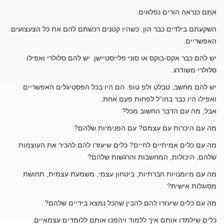
אתם כנראה הורים נפלאים.
השקעתם בילדים כבר הון. כשהיו קטנים רכשתם להם את כל הצעצועים
האפשריים.
יש להם כבר אקס-בוקס או סוני פלייסטיישן. יש להם סלולרי ואפילו
סלולרי משודרג.
יש להם מחשב, טבלט ולפ טופ. הם היו בכל הפסטיגלים האפשריים
ואפילו היו כבר בחו"ל לפחות פעם אחת.
אבל, מה עם הדבר החשוב מכל?
מה עם היכרות עם עצמם? עם הפנימיות שלהם?
מה עם כלים אמיתיים לחיים? כלים שיעזרו להם להכיר את העוצמות
שלהם, היכולות, המחשבות והרגשות שלהם?
מה עם מיומנויות חברתיות, ביטחון עצמי, משמעת עצ
מית, תחושת
מסוגלות אישית?
מה עם כלים שיעזרו להם להבין שהכל נמצא בידיים שלהם?
כלים שילמדו אותם איך ללמוד ויהפכו אותם ללומדים עצמאיים.