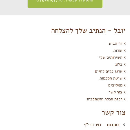
התקשרו עכשיו: 054-6195776
יובל - הנתיב שלך להצלחה
דף הבית
אודות
השירותים שלי
בלוג
ארגז כלים לחיים
שיטת הסכמות
ממליצים
צור קשר
רכזת הכלה והשתלבות
צור קשר
כתובת:
כפר הרי"ף