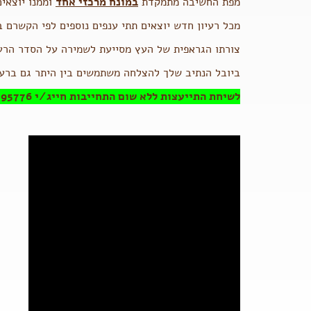
מפת החשיבה מתמקדת
במונח מרכזי אחד
וממנו יוצאים עוד 5-10 רעיונות המת
מכל רעיון חדש יוצאים תתי ענפים נוספים לפי הקשרם ב
צורתו הגראפית של העץ מסייעת לשמירה על הסדר הרעיו
ביובל הנתיב שלך להצלחה משתמשים בין היתר גם ברעי
לשיחת התייעצות ללא שום התחייבות חייג/י 054-6195776