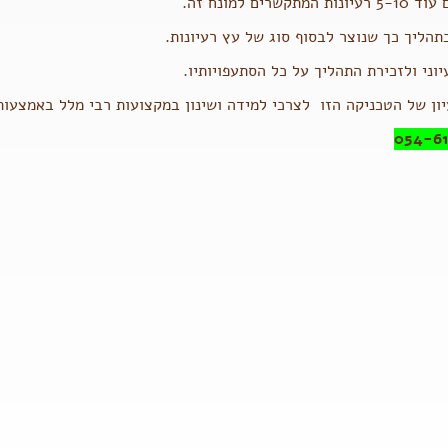
קשרים למונח זה.
תהליך כך שנוצר לבסוף סוג של עץ רעיונות.
ני ולזכירת התהליך על כל הסתעפויותיו.
ון של הטכניקה הזו לצרכי למידה ושינון במקצועות רבי מלל באמצעות