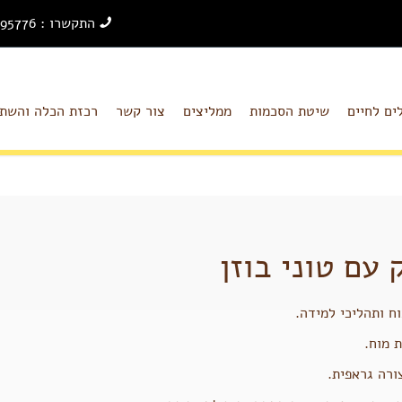
התקשרו : 054-6195776
ים לחיים
שיטת הסכמות
ממליצים
צור קשר
רכזת הכלה והשת
עם טוני בוזן
ח ותהליכי למידה.
 מוח.
ורה גראפית.