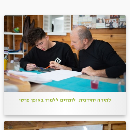
למידה יחידנית. לומדים ללמוד באופן פרטי