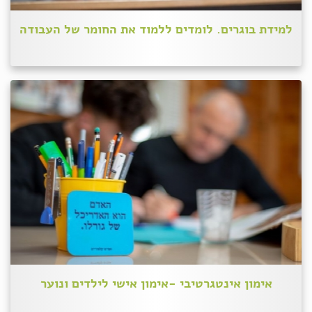
למידת בוגרים. לומדים ללמוד את החומר של העבודה
אימון אינטגרטיבי -אימון אישי לילדים ונוער