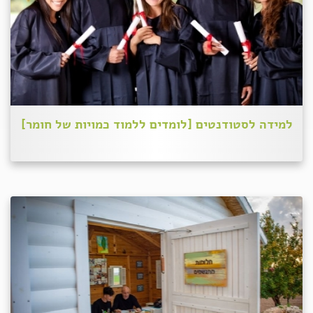
למידה לסטודנטים [לומדים ללמוד כמויות של חומר]