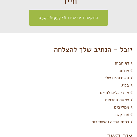
חייו"
התקשרו עכשיו: 054-6195776
יובל - הנתיב שלך להצלחה
דף הבית
אודות
השירותים שלי
בלוג
ארגז כלים לחיים
שיטת הסכמות
ממליצים
צור קשר
רכזת הכלה והשתלבות
צור קשר