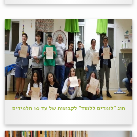
חוג "לומדים ללמוד" לקבוצות של עד 10 תלמידים